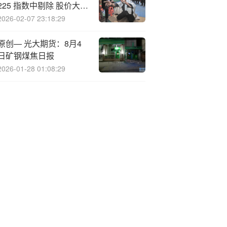
225 指数中剔除 股价大跌
20%
2026-02-07 23:18:29
原创— 光大期货：8月4
日矿钢煤焦日报
2026-01-28 01:08:29