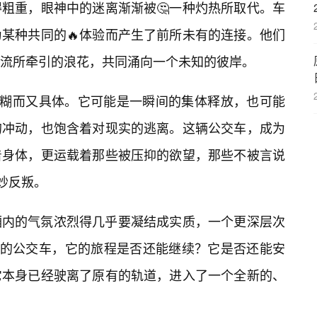
得粗重，眼神中的迷离渐渐被🤔一种灼热所取代。车
某种共同的🔥体验而产生了前所未有的连接。他们
流所牵引的浪花，共同涌向一个未知的彼岸。
模糊而又具体。它可能是一瞬间的集体释放，也可能
的冲动，也饱含着对现实的逃离。这辆公交车，成为
着身体，更运载着那些被压抑的欲望，那些不被言说
妙反叛。
厢内的气氛浓烈得几乎要凝结成实质，一个更深层次
”的公交车，它的旅程是否还能继续？它是否还能安
它本身已经驶离了原有的轨道，进入了一个全新的、