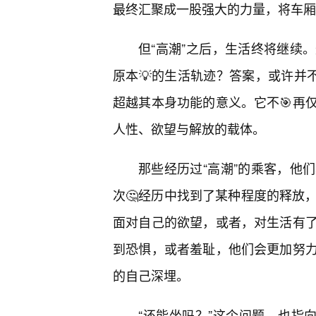
最终汇聚成一股强大的力量，将车厢
但“高潮”之后，生活终将继续
原本💡的生活轨迹？答案，或许并
超越其本身功能的意义。它不🎯再
人性、欲望与解放的载体。
那些经历过“高潮”的乘客，他
次🤔经历中找到了某种程度的释放，
面对自己的欲望，或者，对生活有
到恐惧，或者羞耻，他们会更加努
的自己深埋。
“还能坐吗？”这个问题，也指