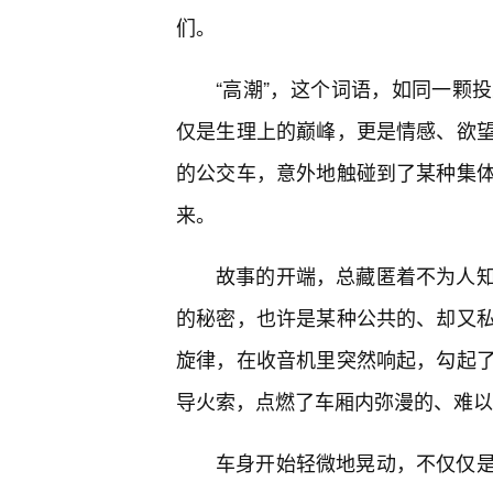
们。
“高潮”，这个词语，如同一颗
仅是生理上的巅峰，更是情感、欲望
的公交车，意外地触碰到了某种集
来。
故事的开端，总藏匿着不为人
的秘密，也许是某种公共的、却又
旋律，在收音机里突然响起，勾起
导火索，点燃了车厢内弥漫的、难以
车身开始轻微地晃动，不仅仅是