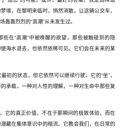
的梦境，在黎明来临时，悄然消散。让这辆公交车，
场轰轰烈烈的“高潮”从未发生过。
那些在“高潮”中被唤醒的欲望，那些被触碰到的隐
即使海水退去，也依然依稀可见。它们会在未来的某
最初的状态，但它依然可以继续行驶。它的“坐”，
历的承载，一种对人性的理解，一种对生命中那些复
车，它的真正价值，不在于那瞬间的极致体验，而在
的潜藏在集体意识中的暗流。它教会我们，在日常的