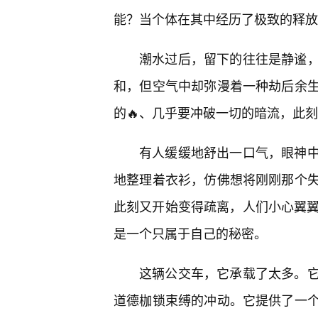
能？当个体在其中经历了极致的释放
潮水过后，留下的往往是静谧
和，但空气中却弥漫着一种劫后余
的🔥、几乎要冲破一切的暗流，此
有人缓缓地舒出一口气，眼神
地整理着衣衫，仿佛想将刚刚那个失
此刻又开始变得疏离，人们小心翼翼
是一个只属于自己的秘密。
这辆公交车，它承载了太多。
道德枷锁束缚的冲动。它提供了一