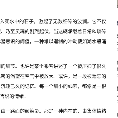
投入死水中的石子，激起了无数细碎的波澜。它不仅
、乃至灵魂的剧烈起伏。当这辆承载着日常📝琐碎
体潜意识的阈值，一种难以遏制的冲动便如潮水般涌
知的细节。也许是某个乘客讲述了一个被压抑了很久
私密的渴望在空气中被放大。或许，是一段被遗忘的
了沉睡已久的记忆。每一个细小的线索，都像是一根
言说的情绪。
由于路面的颠簸🎯。那是一种内在的、由集体情绪