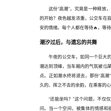
这份“高潮”，究竟是一种释放
的开始？夜色越发浓重，公交车在寂
安的情绪。每个人都在等待🔥，等
潮汐过后，与遗忘的共舞
午夜的公交车，如同一个巨大
潮达到顶峰，当车厢内的气氛被🤔
点。正如潮水终将退去，那份“高潮
久的、挥之不去的余韵，在乘客的心
“还能坐吗？”这个问题，不仅
问。当一个空间，被集体的情感和欲