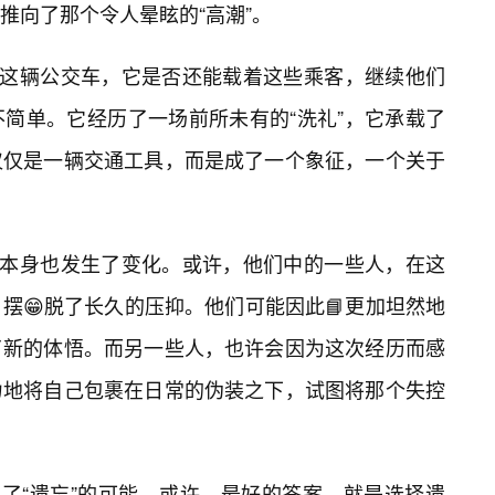
推向了那个令人晕眩的“高潮”。
。这辆公交车，它是否还能载着这些乘客，继续他们
不简单。它经历了一场前所未有的“洗礼”，它承载了
仅仅是一辆交通工具，而是成了一个象征，一个关于
们本身也发生了变化。或许，他们中的一些人，在这
摆😁脱了长久的压抑。他们可能因此📘更加坦然地
了新的体悟。而另一些人，也许会因为这次经历而感
力地将自己包裹在日常的伪装之下，试图将那个失控
向了“遗忘”的可能。或许，最好的答案，就是选择遗