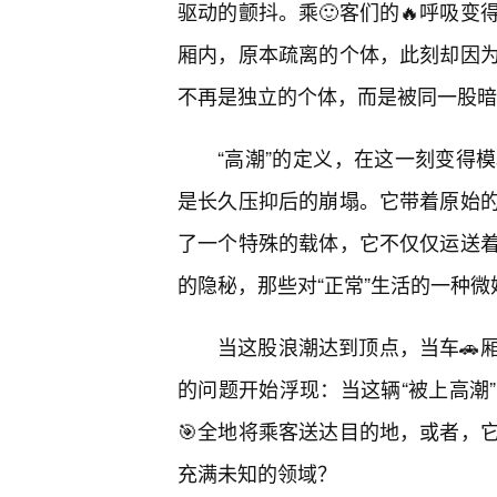
驱动的颤抖。乘🙂客们的🔥呼吸变
厢内，原本疏离的个体，此刻却因为
不再是独立的个体，而是被同一股暗
“高潮”的定义，在这一刻变得
是长久压抑后的崩塌。它带着原始
了一个特殊的载体，它不仅仅运送
的隐秘，那些对“正常”生活的一种微
当这股浪潮达到顶点，当车🚗
的问题开始浮现：当这辆“被上高潮
🎯全地将乘客送达目的地，或者，
充满未知的领域？