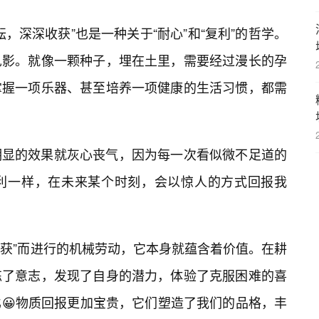
，深深收获”也是一种关于“耐心”和“复利”的哲学。
见影。就像一颗种子，埋在土里，需要经过漫长的孕
掌握一项乐器、甚至培养一项健康的生活习惯，都需
明显的效果就灰心丧气，因为每一次看似微不足道的
复利一样，在未来某个时刻，会以惊人的方式回报我
收获”而进行的机械劳动，它本身就蕴含着价值。在耕
练了意志，发现了自身的潜力，体验了克服困难的喜
比😀物质回报更加宝贵，它们塑造了我们的品格，丰