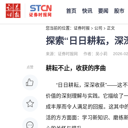
首页
快讯
要闻
股市
您当前的位置：
证券时报
>
公司
>
正文
探索“日日耕耘，深
来源：证券时报网
作者：吴小莉
2026-02
耕耘不止，收获的序曲
点赞
“日日耕耘，深深收获”——这
价值的深刻理解与实践。它描绘了
成丰厚而令人满足的回报。这其中的
活的方方面面：学习新知识、磨练