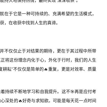
能持久地保持热情，最终实现“深深收获”。
，就在于它是一种可持续的、充满希望的生活模式，
获，在收获中找到人生的真谛。
，并不仅仅止于对结果的期待，更在于其过程中所带
真正将这份理念内化于心，外化于行时，我们的人生
度耕耘”不仅仅是简单的🔥重复，更是对效率、质量
着持续不断地学习和自我提升。这不🎯再是应付考
心深处的🔥好奇与求知欲。可能是每天花一点时间