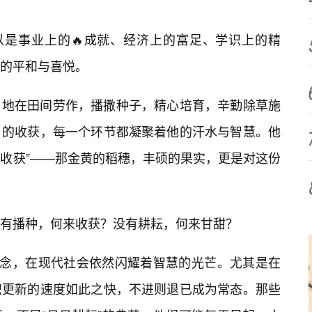
以是事业上的🔥成就、经济上的富足、学识上的精
的平和与喜悦。
日地在田间劳作，播撒种子，精心培育，辛勤除草施
日的收获，每一个环节都凝聚着他的汗水与智慧。他
的“收获”——那金黄的稻穗，丰硕的果实，更是对这份
有播种，何来收获？没有耕耘，何来甘甜？
理念，在现代社会依然闪耀着智慧的光芒。尤其是在
识更新的速度如此之快，不进则退已成为常态。那些