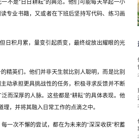
一不是“日日耕耘”的典范。他们可能每天早起一小
阅读专业书籍，又或者在下班后坚持写代码、练习画
，但日积月累，量变引起质变，最终绽放出耀眼的光
升的精英们。他们并非天生就比别人聪明，而是比别
们主动承担更具挑战性的任务，积极寻求反馈并不断
泛而深厚的人脉。这些都是“耕耘”的具体表现。他
素道理，并将其融入日常工作的点滴之中。
每一次不懈的尝试，都在为未来的“深深收获”积蓄