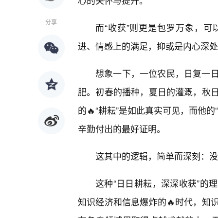
心的关怀与提升。
分享
而“收获”则更是包罗万象，可
进、情感上的满足，抑或是内心深处
想象一下，一位农民，日复一
肥。初春的播种，夏日的灌溉，秋
的🔥“耕耘”是如此真实可见，而他
辛勤付出的最好证明。
这其中的逻辑，简单而深刻：没
这种“日日耕耘，深深收获”的
知识经济和信息爆炸的🔥时代，知