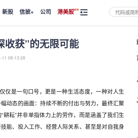
新股
信披+
公司
港美股
深收获”的无限可能
-11 08:13:28
不仅仅是一句口号，更是一种生活态度，一种对人生
一幅动态的画面：持续不断的付出与努力，最终汇聚
“耕耘”并非单指体力上的劳作，而是涵盖了我们生
新技能、投入工作、经营人际关系、甚至是对自我身