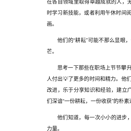
在各自领域里取得卓越成就的人，无
时学习新技能，或者利用午休时间
画。
他们的“耕耘”可能不那么显眼
芒。
思考一下那些在职场上节节攀
人付出💡了更多的时间和精力。他
改进，乐于分享知识和经验，建立广
们深谙“一份耕耘，一份收获”的朴
他们知道，每一次小小的进步，
力量。