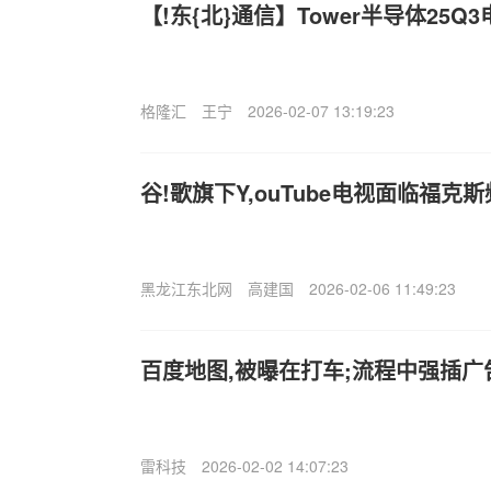
【!东{北}通信】Tower半导体25Q
格隆汇
王宁
2026-02-07 13:19:23
谷!歌旗下Y,ouTube电视面临福克
黑龙江东北网
高建国
2026-02-06 11:49:23
百度地图,被曝在打车;流程中强插
雷科技
2026-02-02 14:07:23