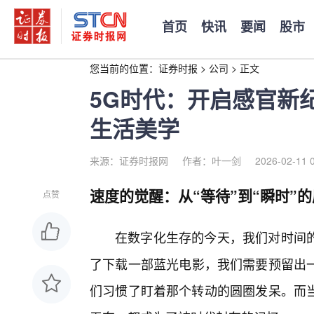
首页
快讯
要闻
股市
您当前的位置：
证券时报
>
公司
>
正文
5G时代：开启感官新
生活美学
来源：证券时报网
作者：叶一剑
2026-02-11 
速度的觉醒：从“等待”到“瞬时”
点赞
在数字化生存的今天，我们对时间
了下载一部蓝光电影，我们需要预留出
们习惯了盯着那个转动的圆圈发呆。而当5