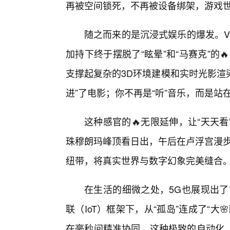
再被空间锁死，不再被设备绑架，游戏
随之而来的是沉浸式娱乐的爆发。V
加持下终于摆脱了“眩晕”和“马赛克”的
支撑起复杂的3D环境建模和实时光影渲
进”了电影；你不再是“听”音乐，而是站
这种感官的🔥无限延伸，让“天天
珠穆朗玛峰顶看日出，午后在卢浮宫漫步
纽带，将真实世界与数字幻象完美缝合
在生活的细微之处，5G也展现出了
联（IoT）框架下，从“孤岛”连成了“
在毫秒间精准协同。这种极致的自动化