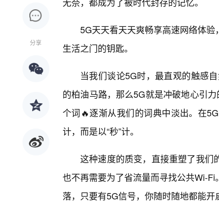
无奈，都成为了被时代封存的记忆。
5G天天看天天爽畅享高速网络体验
分享
生活之门的钥匙。
当我们谈论5G时，最直观的触感自
的柏油马路，那么5G就是冲破地心引力
个词🔥逐渐从我们的词典中淡出。在5
计，而是以“秒”计。
这种速度的质变，直接重塑了我们
也不再需要为了省流量而寻找公共Wi-
落，只要有5G信号，你随时随地都能开