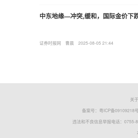
中东地缘—冲突,缓和，国际金价下
证券时报网
曹晨
2025-08-05 21:44
关
备案号：
粤ICP备09109218
违法和不良信息举报电话：0755-83