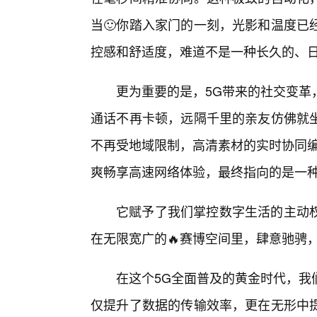
当🙂你踏入家门的一刻，光影和温度已
控感和舒适度，难道不是一种长久的、日
更为重要的是，5G带来的社交变革
通话不再卡顿，远隔千里的亲友仿佛就
不再受地域限制，高清素材的实时协同编
爽畅享高速网络体验，最终指向的是一种
它赋予了我们掌控数字生活的主动
在无限宽广的🔥赛博空间里，肆意驰骋
在这个5G全面普及的黄金时代，我
仅提升了数据的传输效率，更在无形中提