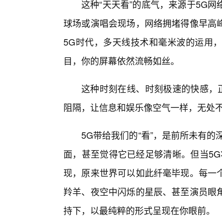
这种“天天看”的底气，来源于5G
球场或演唱会现场，网络拥堵得像早高
5G时代，多天线技术和毫米波的运用
目，你的屏幕依然流畅如丝。
这种时刻在线、时刻极速的快感，正
阻隔，让信息和娱乐像空气一样，无处
5G带给我们的“看”，是前所未有的
面，甚至觉得它已经足够清晰。但当5G
现，原来世界可以如此纤毫毕现。每一
羚羊、夜空中闪烁的星辰、甚至演员眼
持下，以最纯粹的形式呈现在你眼前。