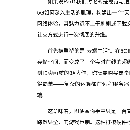
如果说Part1我们讨论的是视觉与
5G如何深入生活的肌理，构建出一个“
网络体验，其魅力远不止于刷剧或下载
社交方式进行一次彻底的升维。
首先被重塑的是“云端生活”。在5
存储空间，而变成了一个实时在线的超
到顶尖画质的3A大作，你需要购买昂贵
得简单——复杂的运算都在远程服务器
端。
这意味着，即便🔥你手中只是一台
踪效果全开的游戏巨制。这种打破硬件桎